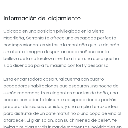
Información del alojamiento
Ubicada en una posición privilegiada en la Sierra
Madrileña, Serranía te ofrece una escapada perfecta
con impresionantes vistas a la montaña que te dejarán
sin aliento. Imagina despertar cada mañana con la
belleza de la naturaleza frente a ti, en una casa que ha
sido diseñada para tu máximo confort y descanso.
Esta encantadora casa rural cuenta con cuatro
acogedoras habitaciones que aseguran una noche de
sueño reparador, tres elegantes cuartos de baño, una
cocina-comedor totalmente equipada donde podrás
preparar deliciosas comidas, y una amplia terraza ideal
para disfrutar de un café matutino o una copa de vino al
atardecer. El gran salón, con su chimenea de pellet, te
invita a relajarte y disfrutar de momentos inolvidables en