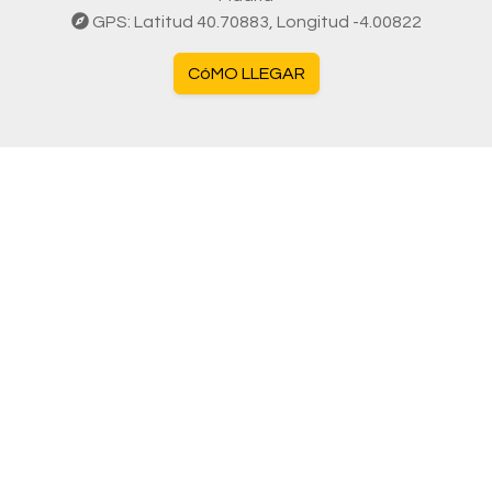
GPS: Latitud 40.70883, Longitud -4.00822
CóMO LLEGAR