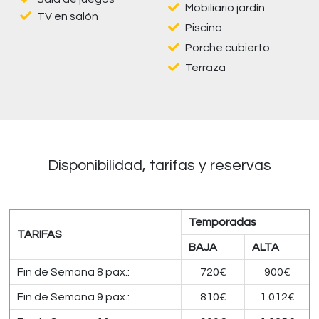
Mobiliario jardín
TV en salón
Piscina
Porche cubierto
Terraza
Disponibilidad, tarifas y reservas
Temporadas
TARIFAS
BAJA
ALTA
Fin de Semana 8 pax.:
720€
900€
Fin de Semana 9 pax.:
810€
1.012€